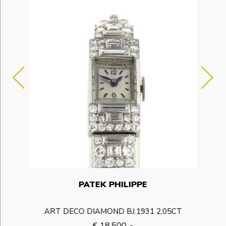
PATEK PHILIPPE
5
ART DECO DIAMOND BJ.1931 2,05CT
€ 18.500 ,-