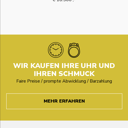
WIR KAUFEN IHRE UHR UND
IHREN SCHMUCK
Faire Preise / prompte Abwicklung / Barzahlung
MEHR ERFAHREN